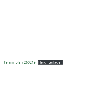
Terminplan 260219
Herunterladen