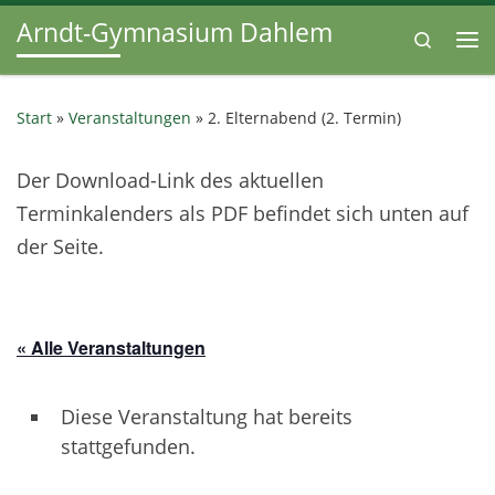
Arndt-Gymnasium Dahlem
Zum Inhalt springen
Search
Me
Start
»
Veranstaltungen
»
2. Elternabend (2. Termin)
Der Download-Link des aktuellen
Terminkalenders als PDF befindet sich unten auf
der Seite.
« Alle Veranstaltungen
Diese Veranstaltung hat bereits
stattgefunden.