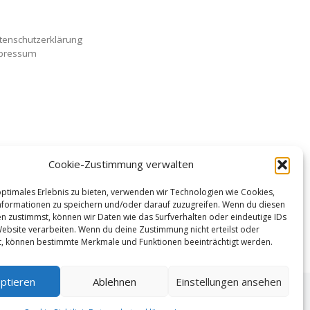
tenschutzerklärung
pressum
Cookie-Zustimmung verwalten
optimales Erlebnis zu bieten, verwenden wir Technologien wie Cookies,
formationen zu speichern und/oder darauf zuzugreifen. Wenn du diesen
n zustimmst, können wir Daten wie das Surfverhalten oder eindeutige IDs
Website verarbeiten. Wenn du deine Zustimmung nicht erteilst oder
t, können bestimmte Merkmale und Funktionen beeinträchtigt werden.
ptieren
Ablehnen
Einstellungen ansehen