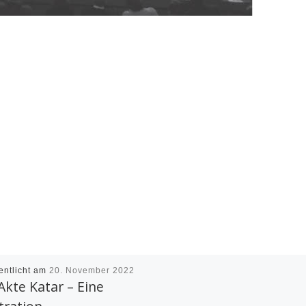
entlicht am
20. November 2022
Akte Katar – Eine