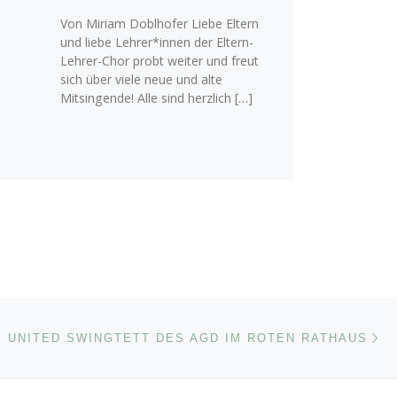
Von Miriam Doblhofer Liebe Eltern
und liebe Lehrer*innen der Eltern-
Lehrer-Chor probt weiter und freut
sich über viele neue und alte
Mitsingende! Alle sind herzlich […]
Nä
ISTE
UNITED SWINGTETT DES AGD IM ROTEN RATHAUS