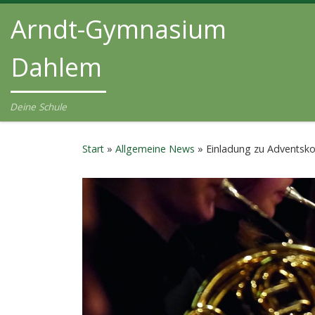
Arndt-Gymnasium
Zum Inhalt springen
Dahlem
Deine Schule
Start
»
Allgemeine News
»
Einladung zu Adventskon