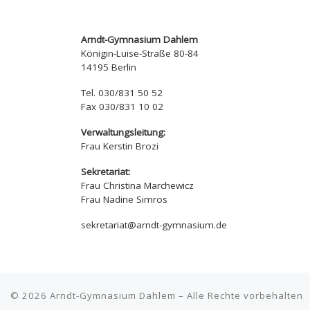
Arndt-Gymnasium Dahlem
Königin-Luise-Straße 80-84
14195 Berlin
Tel. 030/831 50 52
Fax 030/831 10 02
Verwaltungsleitung:
Frau Kerstin Brozi
Sekretariat:
Frau Christina Marchewicz
Frau Nadine Simros
sekretariat@arndt-gymnasium.de
© 2026
Arndt-Gymnasium Dahlem
– Alle Rechte vorbehalten