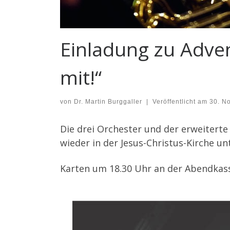
Einladung zu Adven
mit!“
von
Dr. Martin Burggaller
|
Veröffentlicht am
30. N
Die drei Orchester und der erweiterte
wieder in der Jesus-Christus-Kirche un
Karten um 18.30 Uhr an der Abendkas