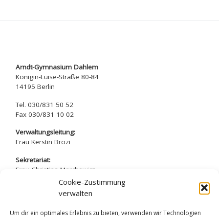
Arndt-Gymnasium Dahlem
Königin-Luise-Straße 80-84
14195 Berlin
Tel. 030/831 50 52
Fax 030/831 10 02
Verwaltungsleitung:
Frau Kerstin Brozi
Sekretariat:
Frau Christina Marchewicz
Frau Nadine Simros
Cookie-Zustimmung
verwalten
sekretariat@arndt-gymnasium.de
Um dir ein optimales Erlebnis zu bieten, verwenden wir Technologien